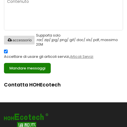
Supporta solo
.rar/.zip/.jpg/.png/.gif/.doc/.xls/.pdf, massimo
accessorio
20M
Accettare di usare gli articoli servizi,
Articoli Servizi
Mandare messaggi
Contatta HOHEcotech